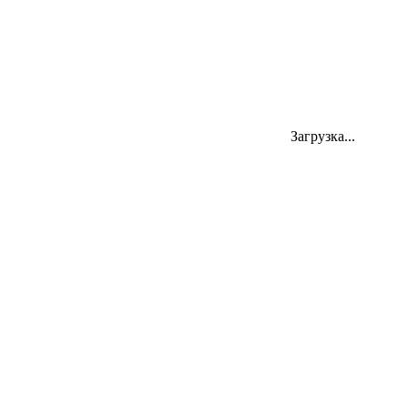
Адрес
Загрузка...