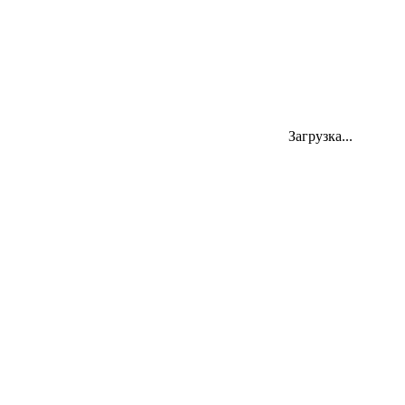
Адрес
Загрузка...