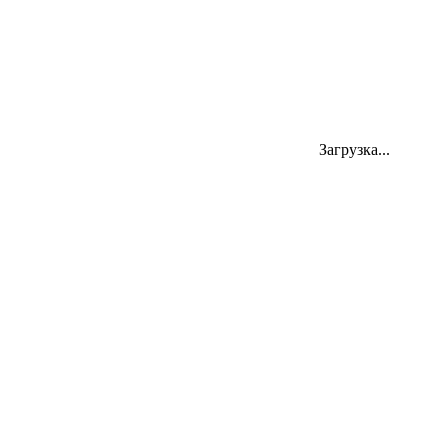
Адрес
Загрузка...