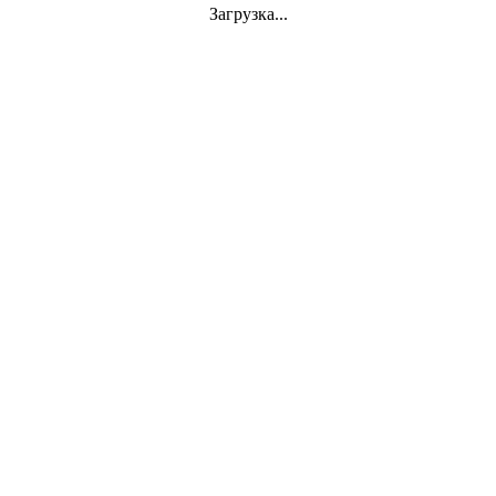
Jazz
Загрузка...
VINYL
АКСЕССУАРЫ
CD
Аудиокассеты
СУВЕНИРЫ
DVD-Video
Classics
Mini-Vinyl
АППАРАТУРА
Документы