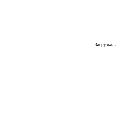
Адрес
Загрузка...