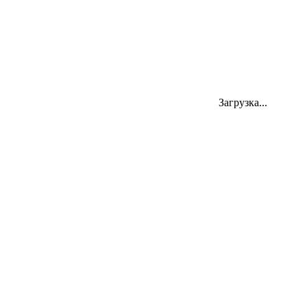
Адрес
Загрузка...