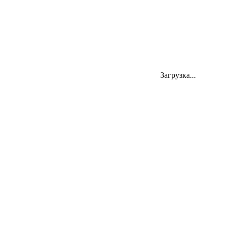
Адрес
Загрузка...